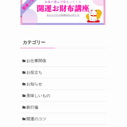
カテゴリー
お仕事関係
お役立ち
お知らせ
美味しいもの
銀行偏
開運のコツ