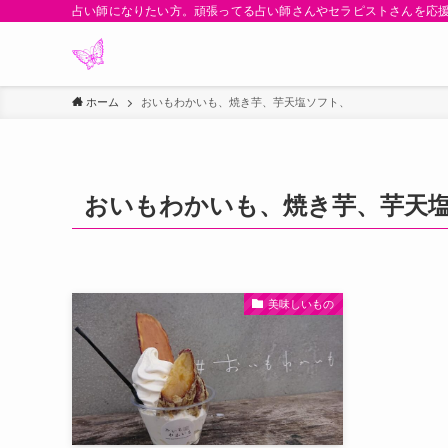
占い師になりたい方。頑張ってる占い師さんやセラピストさんを応
ホーム
おいもわかいも、焼き芋、芋天塩ソフト、
おいもわかいも、焼き芋、芋天
美味しいもの