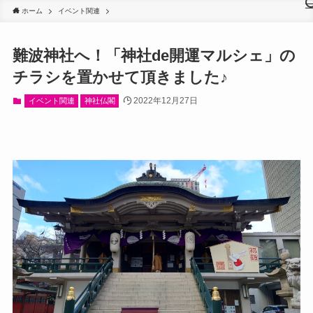
ホーム
イベント関連
難波神社へ！「神社de開運マルシェ」の
チラシを置かせて頂きました♪
2022年12月27日
イベント関連
神社仏閣