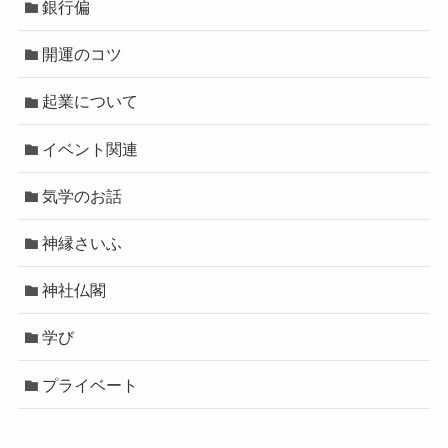
銀行偏
開運のコツ
起業について
イベント関連
気学のお話
神縁さいふ
神社仏閣
学び
プライベート