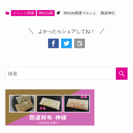
イベント関連
神社仏閣
神社de開運マルシェ
難波神社
よかったらシェアしてね！