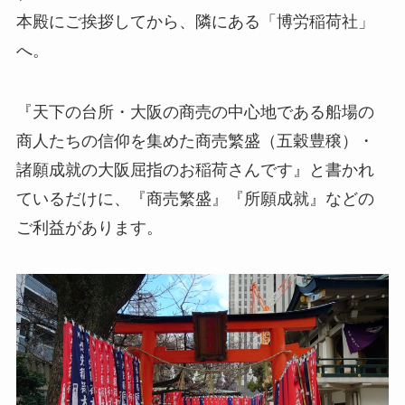
本殿にご挨拶してから、隣にある「博労稲荷社」
へ。
『天下の台所・大阪の商売の中心地である船場の
商人たちの信仰を集めた商売繁盛（五穀豊穣）・
諸願成就の大阪屈指のお稲荷さんです』と書かれ
ているだけに、『商売繁盛』『所願成就』などの
ご利益があります。