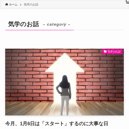
ホーム
気学のお話
気学のお話
– category –
気学のお話
今月、1月6日は「スタート」するのに大事な日