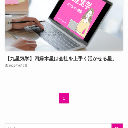
【九星気学】四緑木星は会社を上手く活かせる星。
2022年9月9日
1