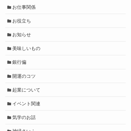
お仕事関係
お役立ち
お知らせ
美味しいもの
銀行偏
開運のコツ
起業について
イベント関連
気学のお話