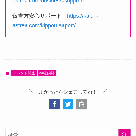
astrea.com/business-support/
仮吉方安心サポート
https://kaiun-
astrea.com/kippou-saport/
イベント関連
神社仏閣
よかったらシェアしてね！