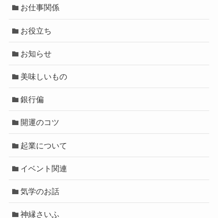
お仕事関係
お役立ち
お知らせ
美味しいもの
銀行偏
開運のコツ
起業について
イベント関連
気学のお話
神縁さいふ