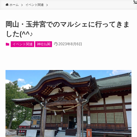
ホーム
イベント関連
岡山・玉井宮でのマルシェに行ってきま
した(^^♪
2023年8月6日
イベント関連
神社仏閣