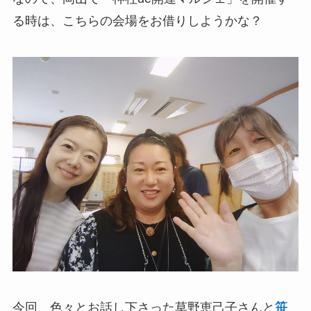
る時は、こちらの会場をお借りしようかな？
今回、色々とお話し下さった草野恵己子さんと
笹