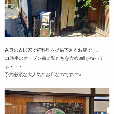
奈良の古民家で糀料理を提供下さるお店です。
11時半のオープン前に私たちを含め3組が待って
る・・・
予約必須な大人気なお店なのです(^^♪