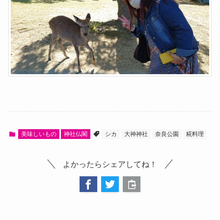
美味しいもの
神社仏閣
シカ
大神神社
奈良公園
糀料理
よかったらシェアしてね！