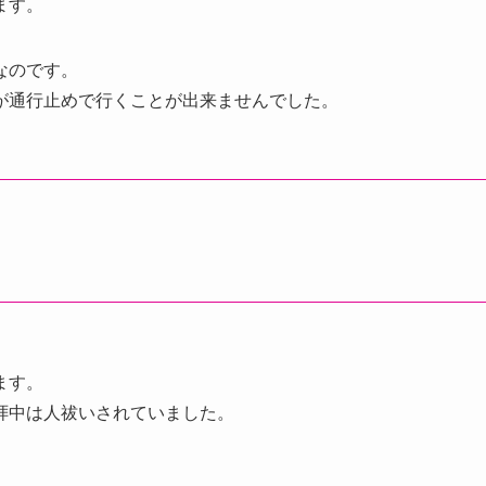
ます。
なのです。
が通行止めで行くことが出来ませんでした。
ます。
拝中は人祓いされていました。