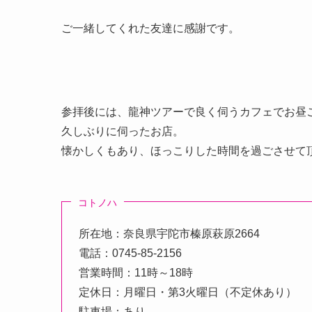
ご一緒してくれた友達に感謝です。
参拝後には、龍神ツアーで良く伺うカフェでお昼
久しぶりに伺ったお店。
懐かしくもあり、ほっこりした時間を過ごさせて
コトノハ
所在地：奈良県宇陀市榛原萩原2664
電話：0745-85-2156
営業時間：11時～18時
定休日：月曜日・第3火曜日（不定休あり）
駐車場：あり