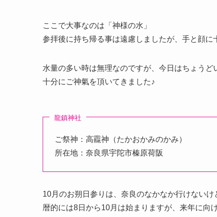
ここで大事なのは「神様の水」
参拝後に持ち帰る事は遠慮しましたが、手と顔に
水量の多い時は無理なのですが、今日はちょうど
十分にご神氣を頂いてきました♪
龍鎮神社
ご祭神：高龗神（たかおかみのかみ）
所在地：奈良県宇陀市榛原荷阪
10月のお朔日参りは、奈良のなかなか行けないけ
暦的には8日から10月は始まりますが、来年に向