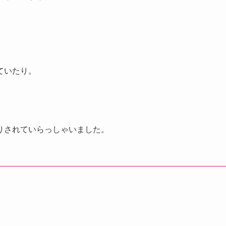
ていたり。
りされていらっしゃいました。