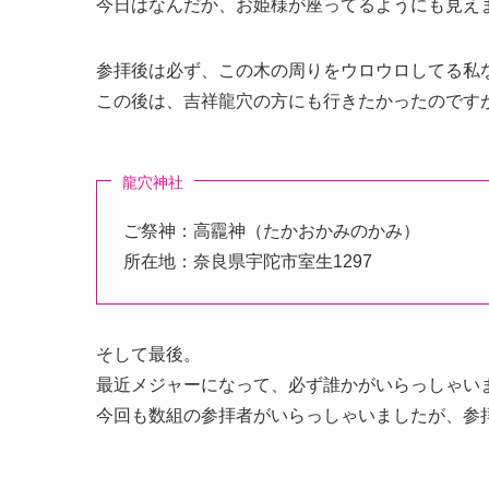
今日はなんだか、お姫様が座ってるようにも見え
参拝後は必ず、この木の周りをウロウロしてる私
この後は、吉祥龍穴の方にも行きたかったのです
龍穴神社
ご祭神：高龗神（たかおかみのかみ）
所在地：奈良県宇陀市室生1297
そして最後。
最近メジャーになって、必ず誰かがいらっしゃい
今回も数組の参拝者がいらっしゃいましたが、参