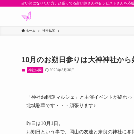
占い師になりたい方。頑張ってる占い師さんやセラピストさんを応
ホーム
神社仏閣
10月のお朔日参りは大神神社か
2023年3月30日
神社仏閣
「神社de開運マルシェ」と主催イベントが終わっ
北城彩華です・・・頑張ります♪
昨日は10月1日。
お朔日という事で、岡山の友達と奈良の神社に参