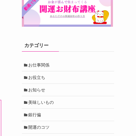
カテゴリー
お仕事関係
お役立ち
お知らせ
美味しいもの
銀行偏
開運のコツ