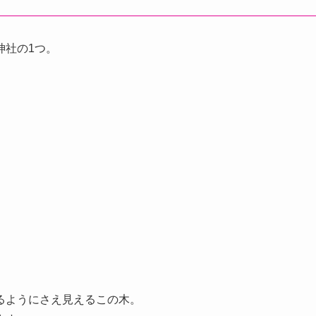
神社の1つ。
るようにさえ見えるこの木。