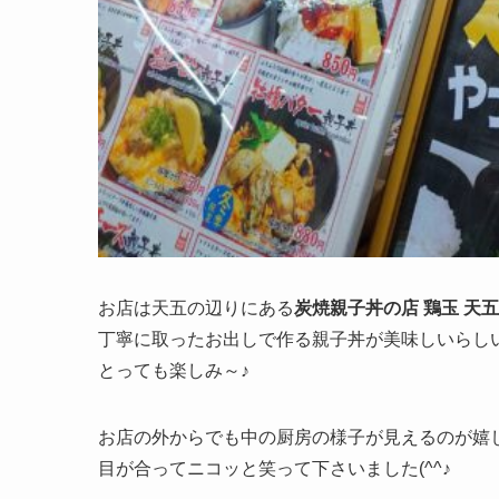
お店は天五の辺りにある
炭焼親子丼の店 鶏玉 天
丁寧に取ったお出しで作る親子丼が美味しいらし
とっても楽しみ～♪
お店の外からでも中の厨房の様子が見えるのが嬉
目が合ってニコッと笑って下さいました(^^♪