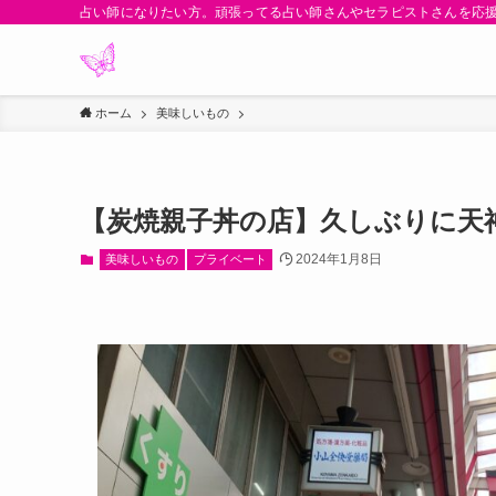
占い師になりたい方。頑張ってる占い師さんやセラピストさんを応
ホーム
美味しいもの
【炭焼親子丼の店】久しぶりに天
2024年1月8日
美味しいもの
プライベート