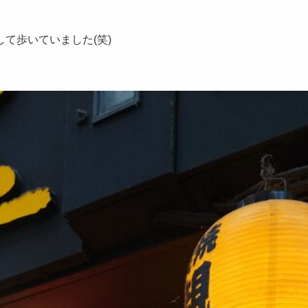
て歩いていました(笑)