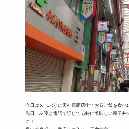
今日は久しぶりに天神橋商店街でお昼ご飯を食べ
先日、友達と電話で話してる時に美味しい親子丼
に！