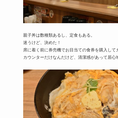
親子丼は数種類あるし、定食もある。
迷うけど、決めた！
席に着く前に券売機でお目当ての食券を購入して
カウンターだけなんだけど、清潔感があって居心