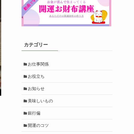
カテゴリー
お仕事関係
お役立ち
お知らせ
美味しいもの
銀行偏
開運のコツ