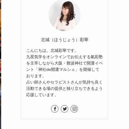
北城（ほうじょう）彩華
こんにちは。北城彩華です。
九星気学をオンラインでお伝えする氣彩塾
を主宰しながら大阪・難波神社で開運イベ
ント「神社de開運マルシェ」を開催して
おります。
占い師さんやセラピストさんが気持ち良く
活動できる場の提供と独り立ちできるよう
応援しています。