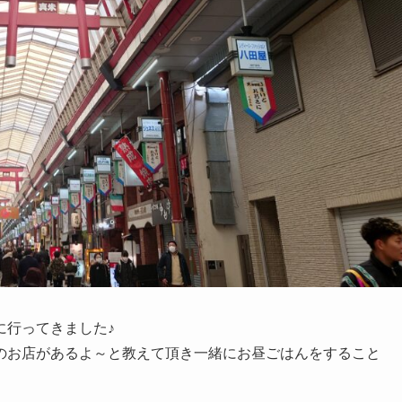
に行ってきました♪
のお店があるよ～と教えて頂き一緒にお昼ごはんをすること