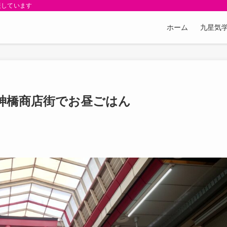
援しています
ホーム
九星気学
神橋商店街でお昼ごはん