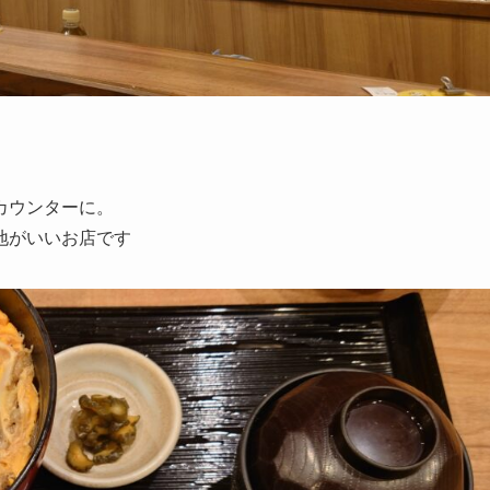
カウンターに。
地がいいお店です