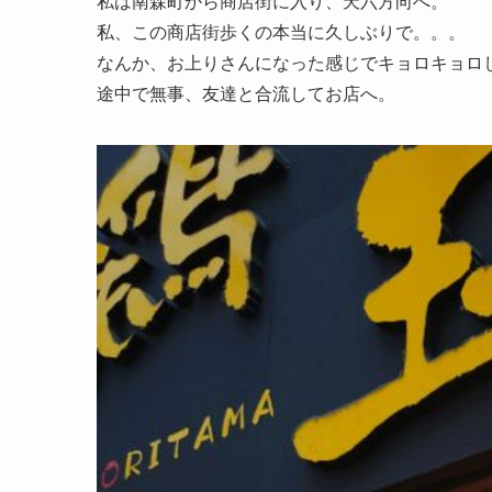
私は南森町から商店街に入り、天六方向へ。
私、この商店街歩くの本当に久しぶりで。。。
なんか、お上りさんになった感じでキョロキョロし
途中で無事、友達と合流してお店へ。