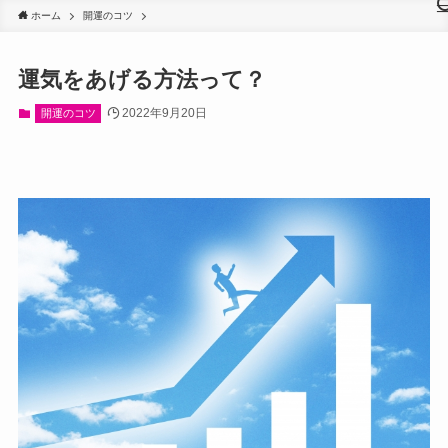
ホーム
開運のコツ
運気をあげる方法って？
2022年9月20日
開運のコツ