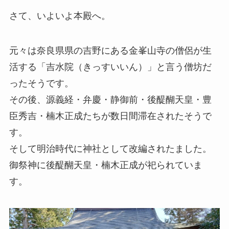
さて、いよいよ本殿へ。
元々は奈良県県の吉野にある金峯山寺の僧侶が生
活する「吉水院（きっすいいん）」と言う僧坊だ
ったそうです。
その後、源義経・弁慶・静御前・後醍醐天皇・豊
臣秀吉・楠木正成たちが数日間滞在されたそうで
す。
そして明治時代に神社として改編されたました。
御祭神に後醍醐天皇・楠木正成が祀られていま
す。