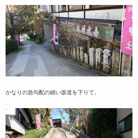
かなりの急勾配の細い坂道を下りて。