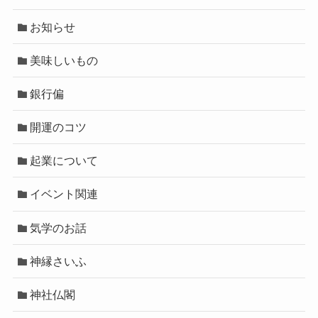
お知らせ
美味しいもの
銀行偏
開運のコツ
起業について
イベント関連
気学のお話
神縁さいふ
神社仏閣