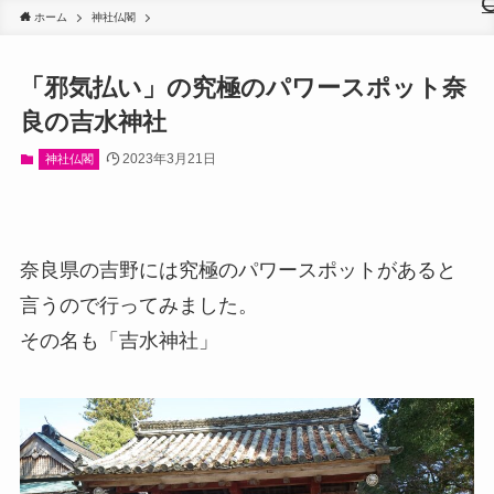
ホーム
神社仏閣
「邪気払い」の究極のパワースポット奈
良の吉水神社
2023年3月21日
神社仏閣
奈良県の吉野には究極のパワースポットがあると
言うので行ってみました。
その名も「吉水神社」