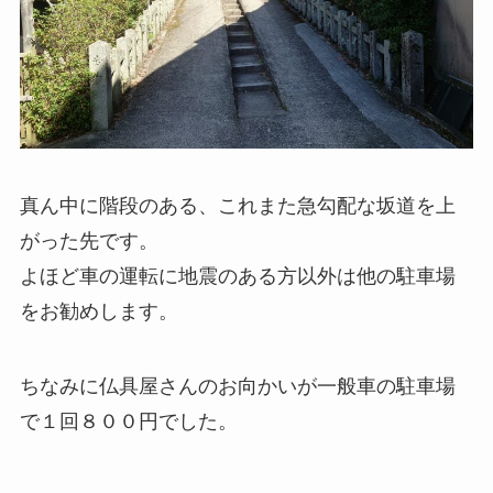
真ん中に階段のある、これまた急勾配な坂道を上
がった先です。
よほど車の運転に地震のある方以外は他の駐車場
をお勧めします。
ちなみに仏具屋さんのお向かいが一般車の駐車場
で１回８００円でした。