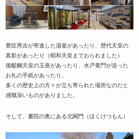
豊臣秀吉が寄進した湯釜があったり、歴代天皇の
真影があったり（昭和天皇までおられました）
後醍醐天皇の玉座があったり、水戸黄門が送った
お礼の手紙があったり。
多くの歴史上の方々が立ち寄られた場所なのだと
感慨深いものがありました。
そして、書院の奥にある北闕門（ほくけつもん）