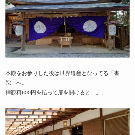
本殿をお参りした後は世界遺産となってる「書
院」へ。
拝観料600円を払って扉を開けると。。。