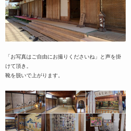
「お写真はご自由にお撮りくださいね」と声を掛
けて頂き。
靴を脱いで上がります。