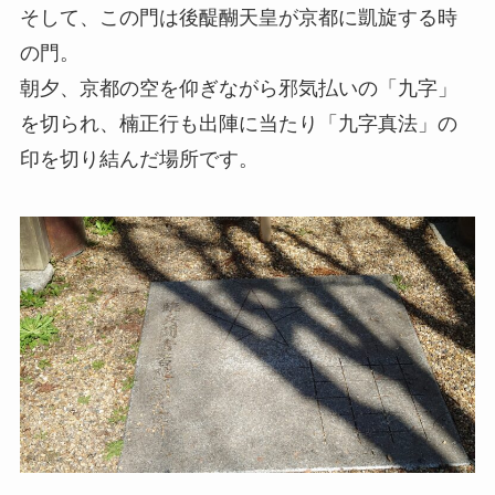
そして、この門は後醍醐天皇が京都に凱旋する時
の門。
朝夕、京都の空を仰ぎながら邪気払いの「九字」
を切られ、楠正行も出陣に当たり「九字真法」の
印を切り結んだ場所です。