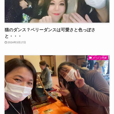
猫のダンス？ベリーダンスは可愛さと色っぽさ
と・・・
2024年3月17日
イベント関連