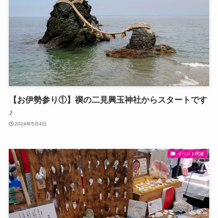
【お伊勢参り①】禊の二見興玉神社からスタートです
♪
2024年5月4日
イベント関連