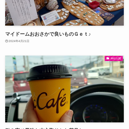
マイドームおおさかで良いものＧｅｔ♪
2024年4月21日
神社仏閣