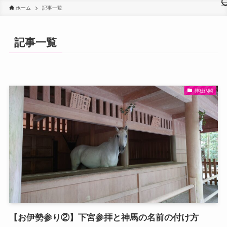
ホーム
記事一覧
記事一覧
神社仏閣
【お伊勢参り②】下宮参拝と神馬の名前の付け方