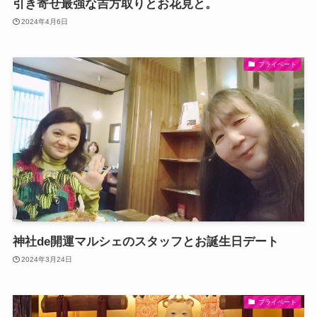
引き寄せ最強な吉方取りとお花見と。
2024年4月6日
プライベート
神社de開運マルシェのスタッフとお誕生日デート
2024年3月24日
プライベート