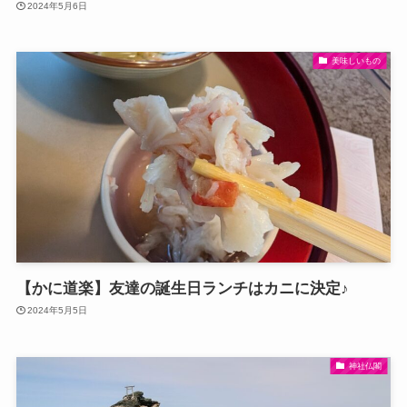
2024年5月6日
美味しいもの
【かに道楽】友達の誕生日ランチはカニに決定♪
2024年5月5日
神社仏閣