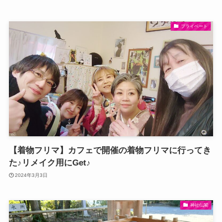
プライベート
【着物フリマ】カフェで開催の着物フリマに行ってき
た♪リメイク用にGet♪
2024年3月3日
神社仏閣